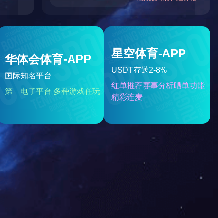
行业新闻
与机遇并
通知公告
钕ky平台
安全知识
法，为新
ky平台
◆ 咨询热线：0472-5352900
议，公司总
排提出了