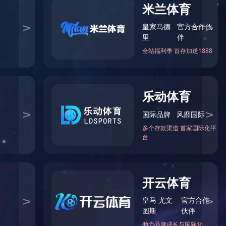
心
>
公司新闻
新闻中心
公司新闻