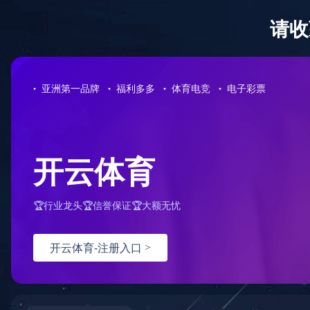
0472-535290
baotousanlong@126.com
ky平台
Baotou Sunlux Rare Metal Mat