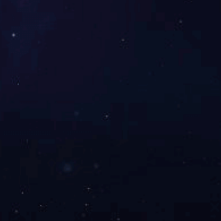
西北100米