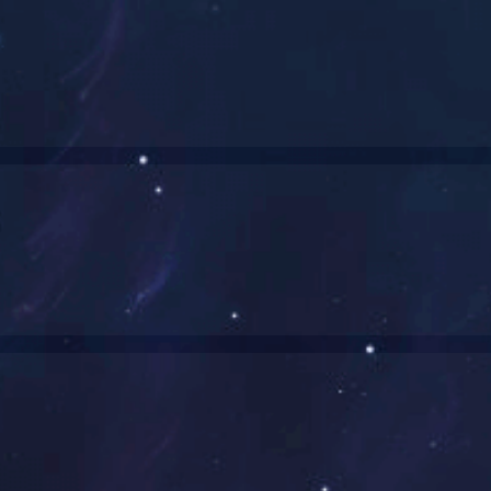
当前位置：
首页
>
新闻中
开 2024年度总结及评优会
25-01-21 | 浏览次数：
932