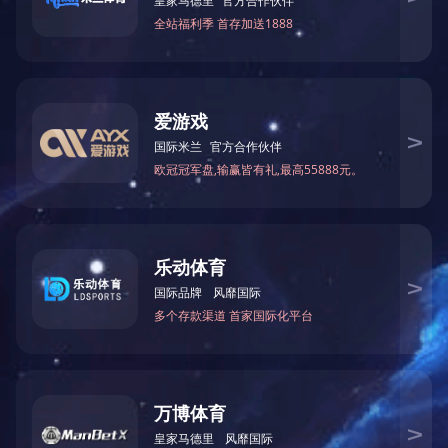
近日，包头市总工会及稀土高新区工会党组成员带
企业开展春节送温暖慰问活动，主要慰问稀土企业一线职
会积极响应号召对一线职工代表开展了春节送温暖慰问活
司领导及其工会委员发起，为寒冷的季节增添了一抹温
场，职工们脸上洋溢着幸福的笑容，仿佛春天的温暖已经
活动现场公司领导及工会委员为职工们送上了新春
精心准备的慰问品递到职工手中，让职工们在这个团圆的
的温暖。这样的活动让他们感受到公司的关爱和尊重，也
了希望。