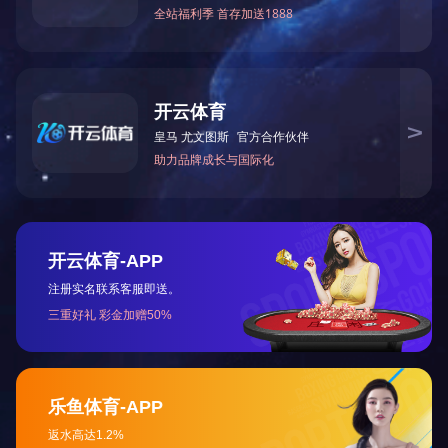
首页
关于我们
新闻中心
产品展
ky平台