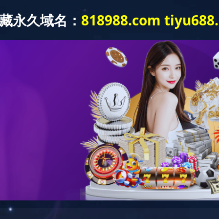
0
首页
关于我们
新闻中心
erials CO., LTD