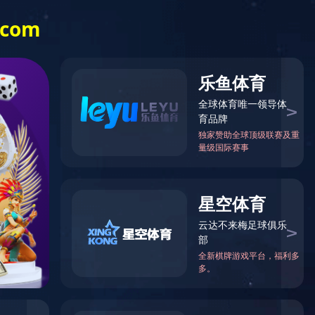
中文
English
产品展示
厂区环境
在线留言
招贤纳士
ky平台