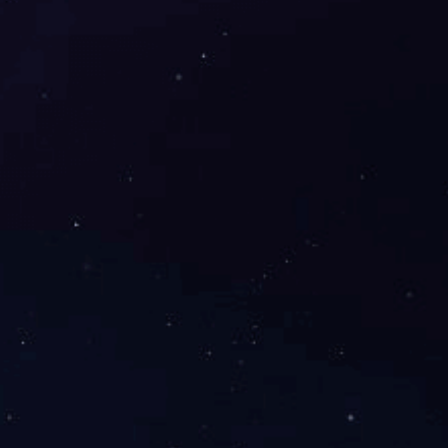
在线留言
招贤纳士
ky平台
扫码ky平台