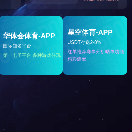
荣誉资质
发展历程
企业文化
视频中心
ky平台
◆ 咨询热线：0472-5352900