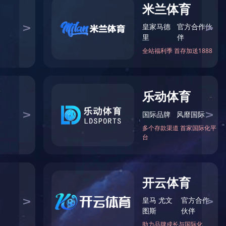
们
>
荣誉资质
关于我们
公司简介