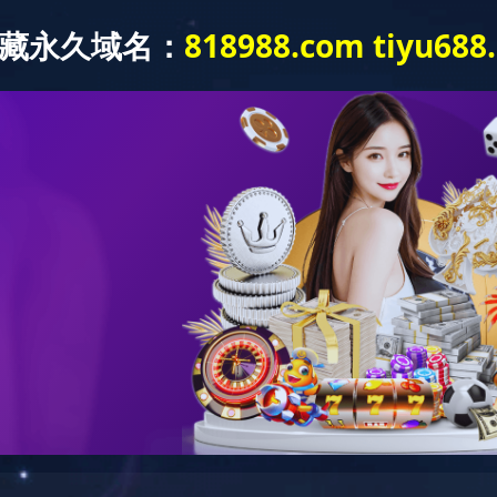
0
首页
关于我们
新闻中心
erials CO., LTD