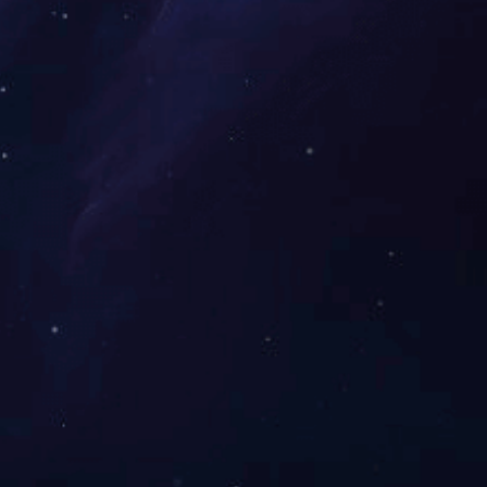
心
产品展示
厂区环境