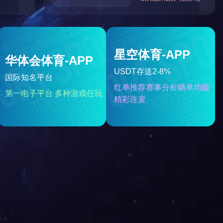
荣誉资质
发展历程
企业文化
视频中心
ky平台
◆ 咨询热线：0472-5352900