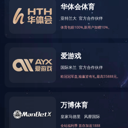
荣誉资质
一种