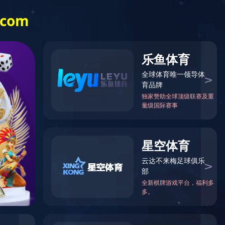
中文
English
产品展示
厂区环境
在线留言
招贤纳士
ky平台