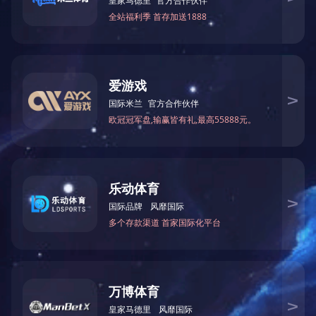
ky平台质量、环境和职业健康安全管理体系顺利通过新一轮认证的一次监督审核
包头市三隆新材料有限责任公司获批年产6000吨稀土ky平台（中国）及合金扩建项目
稀土高新区及26家企业入选2025年包头市节水型企业名单（第二批）公示
【工会新闻】ky平台工会开展春节送温暖慰问活动
2024年终盛典暨表彰颁奖晚会顺利召开
ky平台召开 2024年度总结及评优会
ky平台帮扶德成永村打井项目捐款
三隆稀有ky平台（中国）材料有限责任公司 “走进大自然，放飞心情” 第五届运动会
冬季慰问送温暖 情系一线暖人心